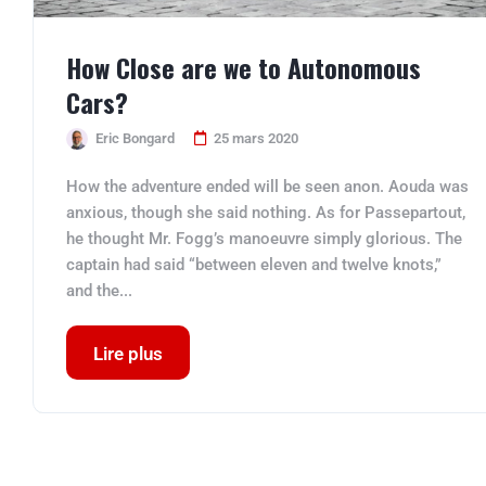
How Close are we to Autonomous
Cars?
Eric Bongard
25 mars 2020
How the adventure ended will be seen anon. Aouda was
anxious, though she said nothing. As for Passepartout,
he thought Mr. Fogg’s manoeuvre simply glorious. The
captain had said “between eleven and twelve knots,”
and the...
Lire plus