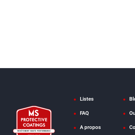
Listes
Bl
FAQ
Ou
A propos
Co