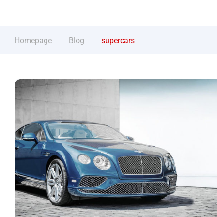
Homepage
Blog
supercars