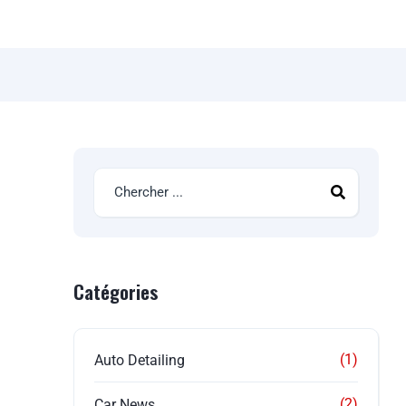
Catégories
(1)
Auto Detailing
(2)
Car News