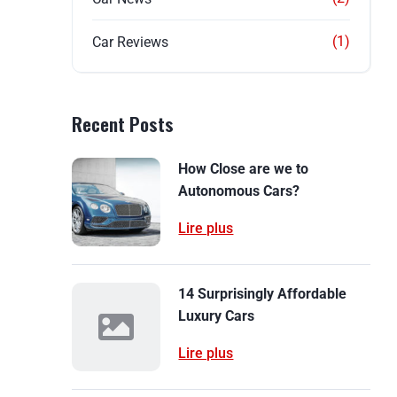
(1)
Car Reviews
Recent Posts
How Close are we to
Autonomous Cars?
Lire plus
14 Surprisingly Affordable
Luxury Cars
Lire plus