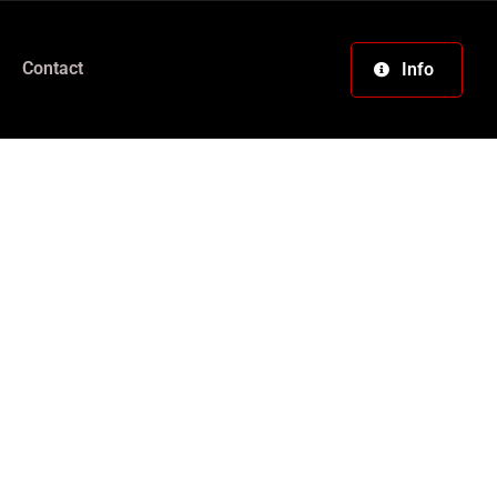
Contact
Info
e