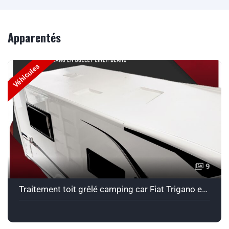
Apparentés
Véhicules
9
Traitement toit grêlé camping car Fiat Trigano en Bullet Liner blanc.