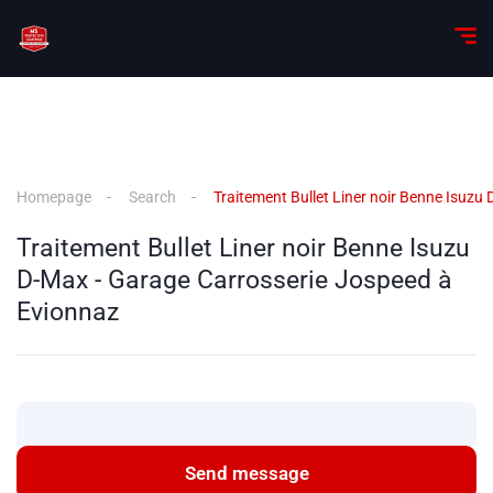
Homepage
Search
Traitement Bullet Liner noir Benne Isuzu
Traitement Bullet Liner noir Benne Isuzu
D-Max - Garage Carrosserie Jospeed à
Evionnaz
Send message