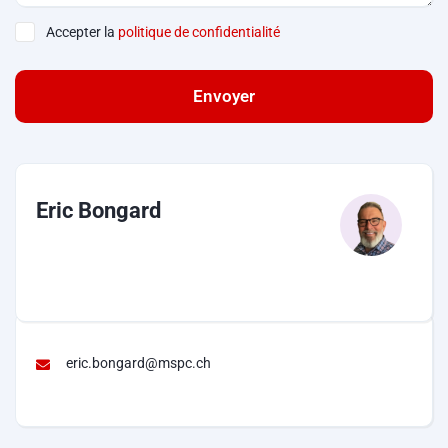
Accepter la
politique de confidentialité
Envoyer
Eric Bongard
eric.bongard@mspc.ch