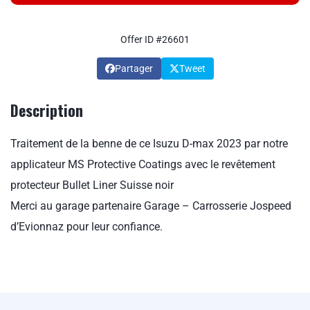
Offer ID #26601
Partager
Tweet
Description
Traitement de la benne de ce Isuzu D-max 2023 par notre
applicateur
MS Protective Coatings
avec le revêtement
protecteur
Bullet Liner Suisse
noir
Merci au garage partenaire
Garage – Carrosserie Jospeed
d’Evionnaz pour leur confiance.