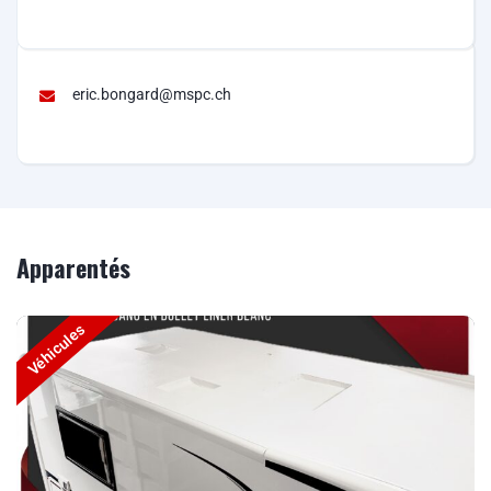
eric.bongard@mspc.ch
Apparentés
Véhicules