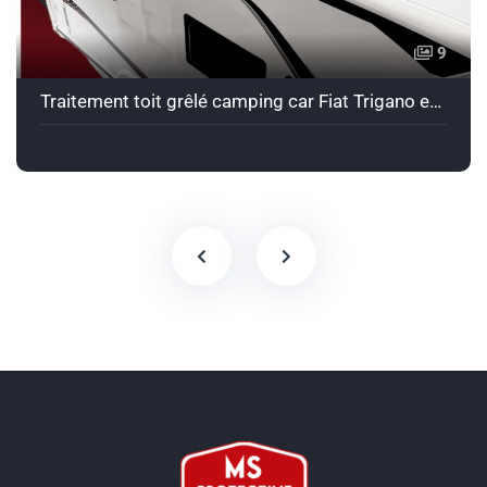
9
Traitement toit grêlé camping car Fiat Trigano en Bullet Liner blanc.