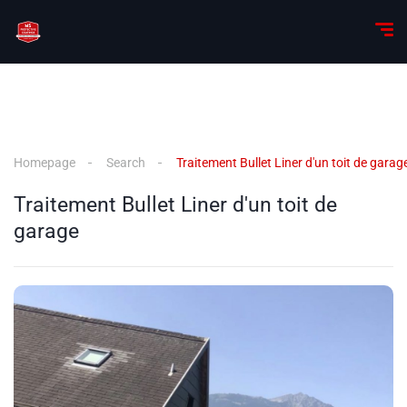
Homepage
Search
Traitement Bullet Liner d'un toit de garag
Traitement Bullet Liner d'un toit de
garage