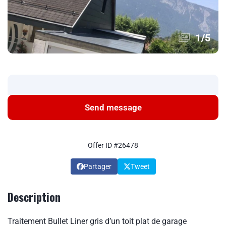
1
/
5
Send message
Offer ID #26478
Partager
Tweet
Description
Traitement Bullet Liner gris d’un toit plat de garage