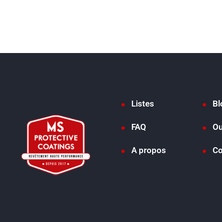
Listes
Bl
FAQ
Ou
A propos
Co