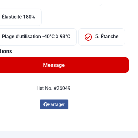
. Élasticité 180%
. Plage d'utilisation -40°C à 93°C
5. Étanche
tions
Message
list No. #26049
Partager