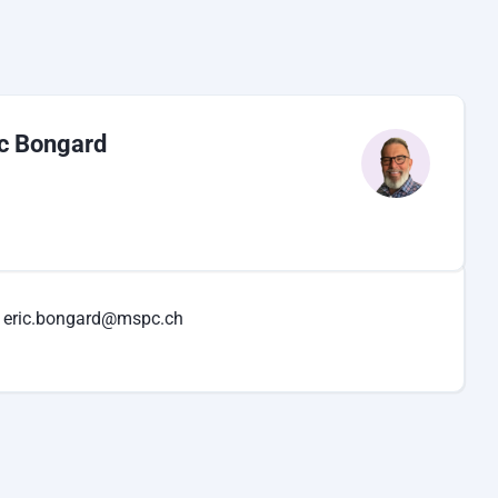
ic Bongard
eric.bongard@mspc.ch