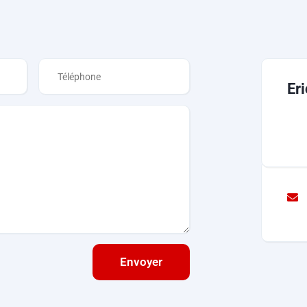
Er
Envoyer