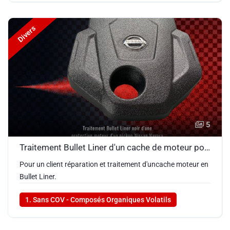
Divers
5
Traitement Bullet Liner d'un cache de moteur pour un pickup Navara
Pour un client réparation et traitement d'uncache moteur en
Bullet Liner.
1. Sans COV - Composés Organiques Volatils
2. Sec en 9 secondes
3. Élasticité 180%
4. Plage d'utilisation -40°C à 93°C
5. Étanche